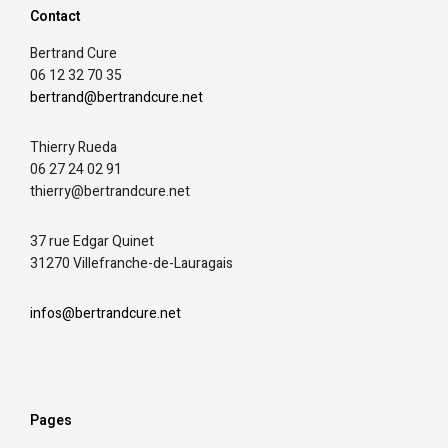
Contact
Bertrand Cure
06 12 32 70 35
bertrand@bertrandcure.net
Thierry Rueda
06 27 24 02 91
thierry@bertrandcure.net
37 rue Edgar Quinet
31270 Villefranche-de-Lauragais
infos@bertrandcure.net
Pages