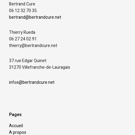
Bertrand Cure
06 12 32 70 35
bertrand@bertrandcure.net
Thierry Rueda
06 27 24 02 91
thierry@bertrandcure.net
37 rue Edgar Quinet
31270 Villefranche-de-Lauragais
infos@bertrandcure.net
Pages
Accueil
A propos