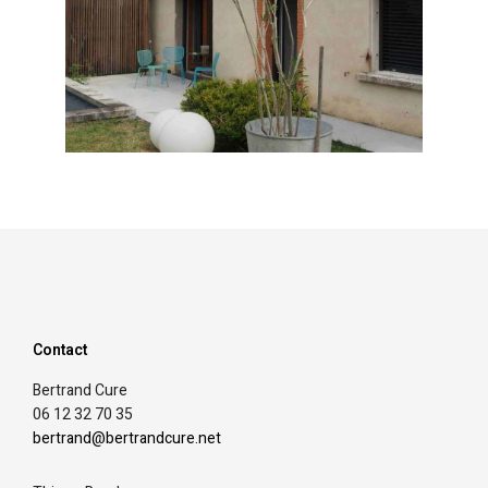
Contact
Bertrand Cure
06 12 32 70 35
bertrand@bertrandcure.net