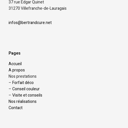
37 rue Edgar Quinet
31270 Villefranche-de-Lauragais
infos@bertrandcure.net
Pages
Accueil
A propos
Nos prestations
–
Forfait déco
–
Conseil couleur
–
Visite et conseils
Nos réalisations
Contact