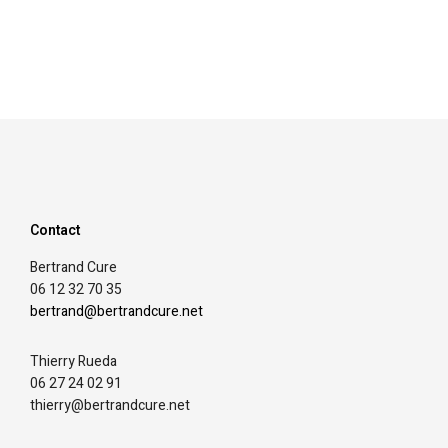
Contact
Bertrand Cure
06 12 32 70 35
bertrand@bertrandcure.net
Thierry Rueda
06 27 24 02 91
thierry@bertrandcure.net